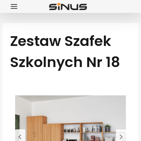
Przejdź
do
treści
Zestaw Szafek
Szkolnych Nr 18