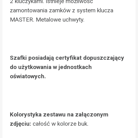
2 kluczykami. Istnieje możliwość
zamontowania zamków z system klucza
MASTER. Metalowe uchwyty.
Szafki posiadają certyfikat dopuszczający
do użytkowania w jednostkach
oświatowych.
Kolorystyka zestawu na załączonym
zdjęciu:
całość w kolorze buk.