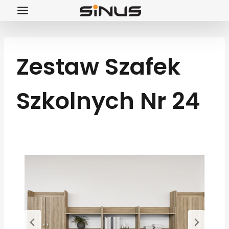
Przejdź
do
treści
Zestaw Szafek
Szkolnych Nr 24