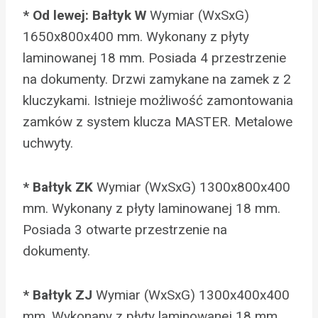
* Od lewej: Bałtyk W
Wymiar (WxSxG)
1650x800x400 mm. Wykonany z płyty
laminowanej 18 mm. Posiada 4 przestrzenie
na dokumenty. Drzwi zamykane na zamek z 2
kluczykami. Istnieje możliwość zamontowania
zamków z system klucza MASTER. Metalowe
uchwyty.
* Bałtyk ZK
Wymiar (WxSxG) 1300x800x400
mm. Wykonany z płyty laminowanej 18 mm.
Posiada 3 otwarte przestrzenie na
dokumenty.
* Bałtyk ZJ
Wymiar (WxSxG) 1300x400x400
mm. Wykonany z płyty laminowanej 18 mm.