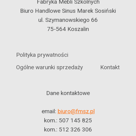
Fabryka Mebli Szkolnych
Biuro Handlowe Sinus Marek Sosiński
ul. Szymanowskiego 66
75-564 Koszalin
Polityka prywatności
Ogólne warunki sprzedaży
Kontakt
Dane kontaktowe
email:
biuro@fmsz.pl
kom.: 507 145 825
kom.: 512 326 306