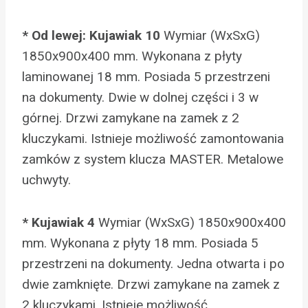
* Od lewej: Kujawiak 10
Wymiar (WxSxG)
1850x900x400 mm. Wykonana z płyty
laminowanej 18 mm. Posiada 5 przestrzeni
na dokumenty. Dwie w dolnej części i 3 w
górnej. Drzwi zamykane na zamek z 2
kluczykami. Istnieje możliwość zamontowania
zamków z system klucza MASTER. Metalowe
uchwyty.
* Kujawiak 4
Wymiar (WxSxG) 1850x900x400
mm. Wykonana z płyty 18 mm. Posiada 5
przestrzeni na dokumenty. Jedna otwarta i po
dwie zamknięte. Drzwi zamykane na zamek z
2 kluczykami. Istnieje możliwość