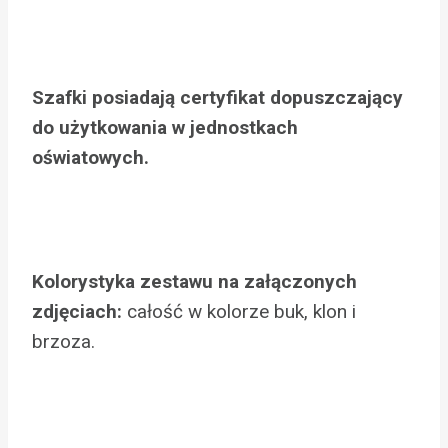
Szafki posiadają certyfikat dopuszczający
do użytkowania w jednostkach
oświatowych.
Kolorystyka zestawu na załączonych
zdjęciach:
całość w kolorze buk, klon i
brzoza.