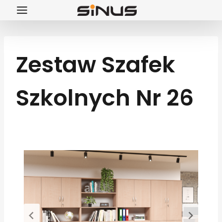
Przejdź
do
treści
Zestaw Szafek
Szkolnych Nr 26