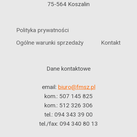
75-564 Koszalin
Polityka prywatności
Ogólne warunki sprzedaży
Kontakt
Dane kontaktowe
email:
biuro@fmsz.pl
kom.: 507 145 825
kom.: 512 326 306
tel.: 094 343 39 00
tel./fax: 094 340 80 13