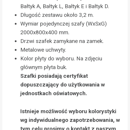
Bałtyk A, Bałtyk L, Bałtyk E i Bałtyk D.
Długość zestawu około 3,2 m.
Wymiar pojedynczej szafy (WxSxG)
2000x800x400 mm.
Drzwi szafek zamykane na zamek.
Metalowe uchwyty.
Kolor płyty do wyboru. Na zdjęciu
głównym płyta buk.
Szafki posiadają certyfikat
dopuszczający do użytkowania w
jednostkach oświatowych.
Istnieje możliwość wyboru kolorystyki
wg indywidualnego zapotrzebowania, w
tym celu prosimy o kontakt z naszym