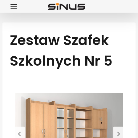
Przejdź
do
treści
Zestaw Szafek
Szkolnych Nr 5