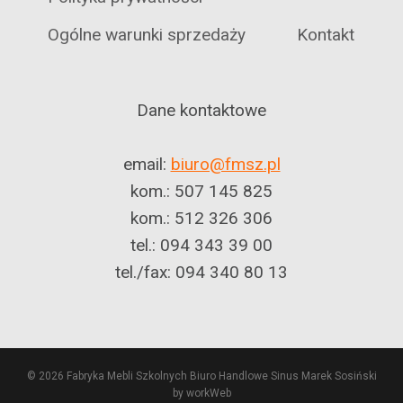
Ogólne warunki sprzedaży
Kontakt
Dane kontaktowe
email:
biuro@fmsz.pl
kom.: 507 145 825
kom.: 512 326 306
tel.: 094 343 39 00
tel./fax: 094 340 80 13
© 2026 Fabryka Mebli Szkolnych Biuro Handlowe Sinus Marek Sosiński
by workWeb