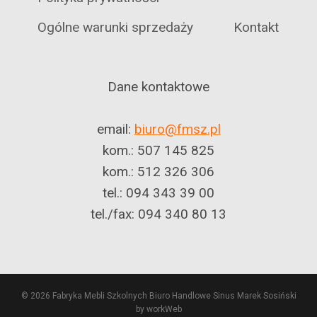
Ogólne warunki sprzedaży
Kontakt
Dane kontaktowe
email:
biuro@fmsz.pl
kom.: 507 145 825
kom.: 512 326 306
tel.: 094 343 39 00
tel./fax: 094 340 80 13
© 2026 Fabryka Mebli Szkolnych Biuro Handlowe Sinus Marek Sosiński
by workWeb