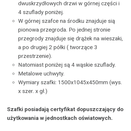
dwuskrzydłowych drzwi w górnej części i
4 szuflady poniżej.
W górnej szafce na środku znajduje sią
pionowa przegroda. Po jednej stronie
przegrody znajduje się drążek na wieszaki,
a po drugiej 2 półki ( tworzące 3
przestrzenie).
Natomiast poniżej są 4 wąskie szuflady.
Metalowe uchwyty.
Wymiary szafki: 1500x1045x450mm (wys.
x szer. x gł.)
Szafki posiadają certyfikat dopuszczający do
użytkowania w jednostkach oświatowych.