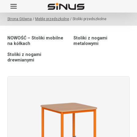
Przejdź
do
Strona Główna
/
Meble przedszkolne
/
Stoliki przedszkolne
treści
NOWOŚĆ – Stoliki mobilne
Stoliki z nogami
na kółkach
metalowymi
Stoliki z nogami
drewnianymi