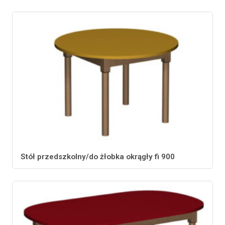
Stół przedszkolny/do żłobka okrągły fi 900