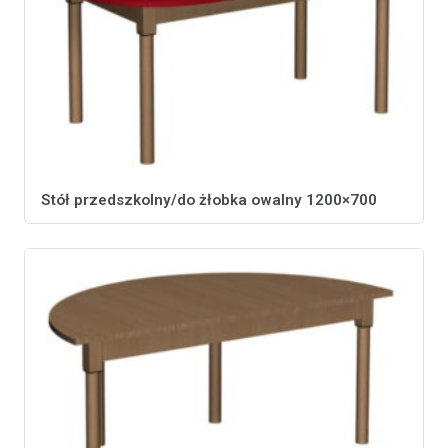
Stół przedszkolny/do żłobka owalny 1200×700