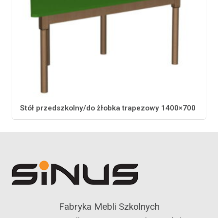
Stół przedszkolny/do żłobka trapezowy 1400×700
Fabryka Mebli Szkolnych