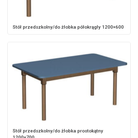
Stół przedszkolny/do żłobka półokrągły 1200×600
Stół przedszkolny/do żłobka prostokątny
1200×700