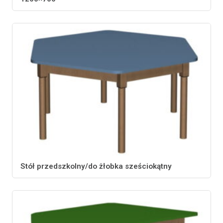
Stół przedszkolny/do żłobka sześciokątny