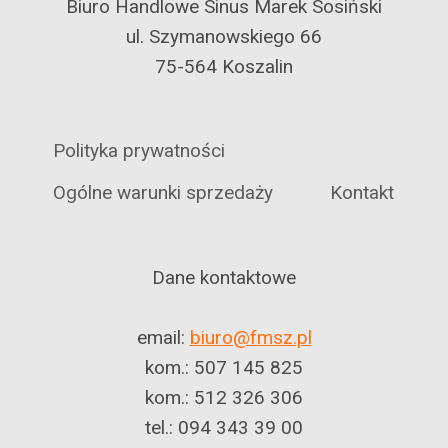
Biuro Handlowe Sinus Marek Sosiński
ul. Szymanowskiego 66
75-564 Koszalin
Polityka prywatności
Ogólne warunki sprzedaży
Kontakt
Dane kontaktowe
email:
biuro@fmsz.pl
kom.: 507 145 825
kom.: 512 326 306
tel.: 094 343 39 00