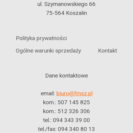
ul. Szymanowskiego 66
75-564 Koszalin
Polityka prywatności
Ogólne warunki sprzedaży
Kontakt
Dane kontaktowe
email:
biuro@fmsz.pl
kom.: 507 145 825
kom.: 512 326 306
tel.: 094 343 39 00
tel./fax: 094 340 80 13