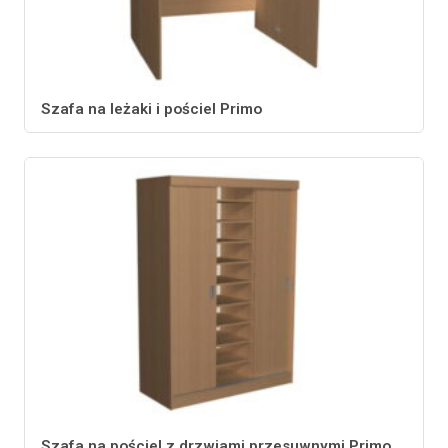
Szafa na leżaki i pościel Primo
Szafa na pościel z drzwiami przesuwnymi Primo