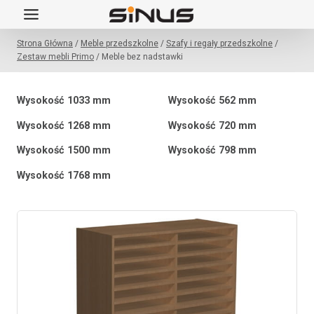
Przejdź
do
Strona Główna
/
Meble przedszkolne
/
Szafy i regały przedszkolne
/
treści
Zestaw mebli Primo
/
Meble bez nadstawki
Wysokość 1033 mm
Wysokość 562 mm
Wysokość 1268 mm
Wysokość 720 mm
Wysokość 1500 mm
Wysokość 798 mm
Wysokość 1768 mm