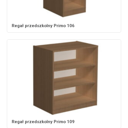
Regał przedszkolny Primo 106
Regał przedszkolny Primo 109