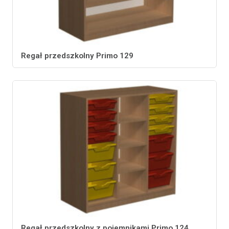
Regał przedszkolny Primo 129
Regał przedszkolny z pojemnikami Primo 124