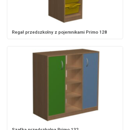
Regał przedszkolny z pojemnikami Primo 128
Szafka przedszkolna Primo 132