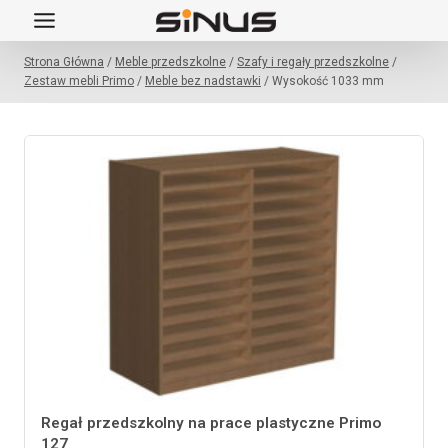
Przejdź
do
Strona Główna
/
Meble przedszkolne
/
Szafy i regały przedszkolne
/
treści
Zestaw mebli Primo
/
Meble bez nadstawki
/
Wysokość 1033 mm
Regał przedszkolny na prace plastyczne Primo
127