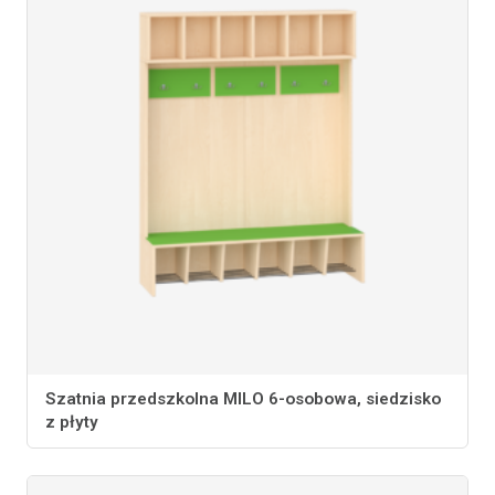
Szatnia przedszkolna MILO 6-osobowa, siedzisko
z płyty