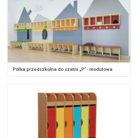
Półka przedszkolna do szatni „P”- modułowa