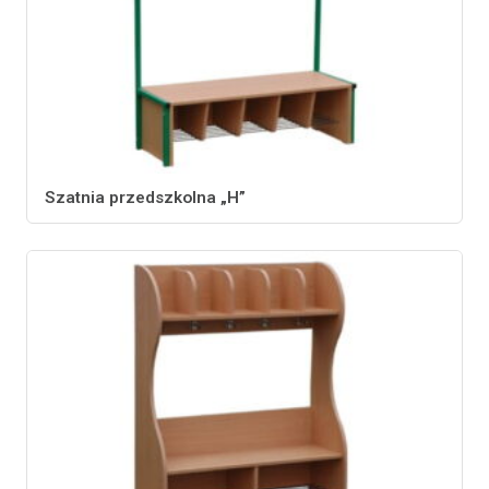
Szatnia przedszkolna „H”