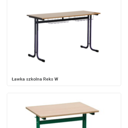
Ławka szkolna Reks W