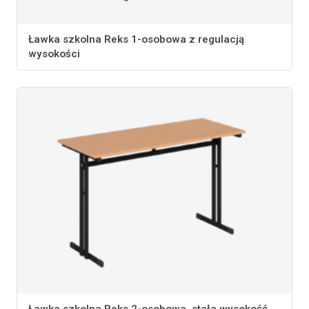
Ławka szkolna Reks 1-osobowa z regulacją
wysokości
Ławka szkolna Reks 2-osobowa, stała wysokość