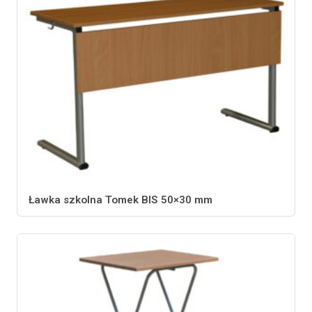
Ławka szkolna Tomek BIS 50×30 mm