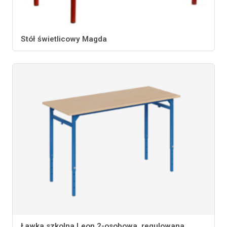
Stół świetlicowy Magda
Ławka szkolna Leon 2-osobowa, regulowana