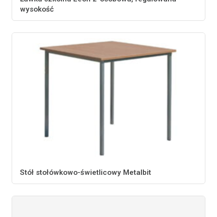
wysokość
Stół stołówkowo-świetlicowy Metalbit