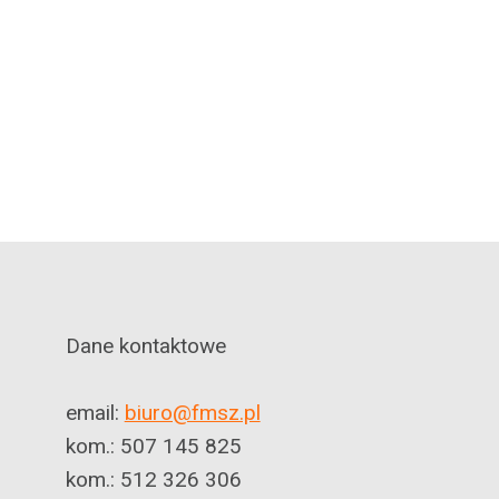
Dane kontaktowe
email:
biuro@fmsz.pl
kom.: 507 145 825
kom.: 512 326 306