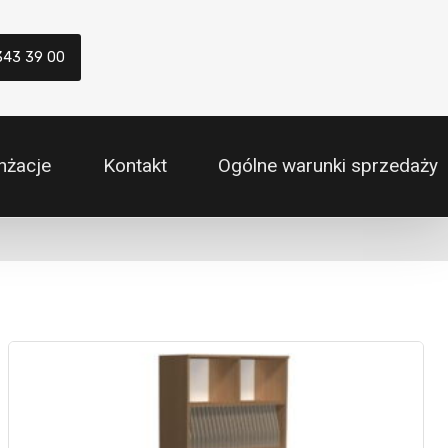
343 39 00
nżacje
Kontakt
Ogólne warunki sprzedaży