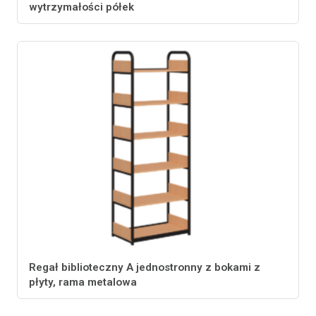
wytrzymałości półek
Regał biblioteczny A jednostronny z bokami z
płyty, rama metalowa