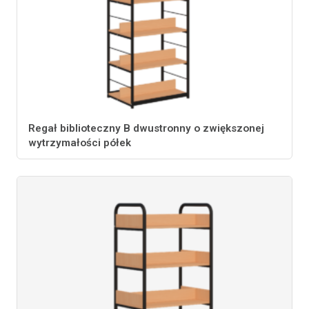
Regał biblioteczny B dwustronny o zwiększonej
wytrzymałości półek