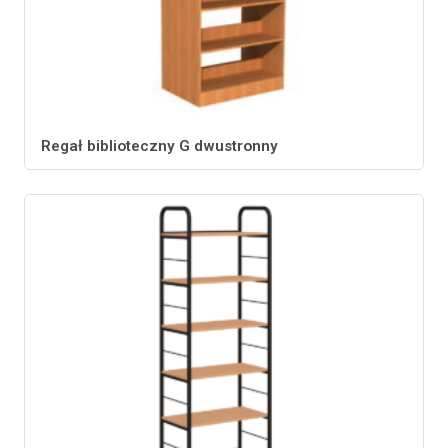
Regał biblioteczny G dwustronny