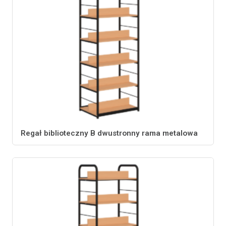
Regał biblioteczny B dwustronny rama metalowa