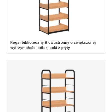
Regał biblioteczny B dwustronny o zwiększonej
wytrzymałości półek, boki z płyty