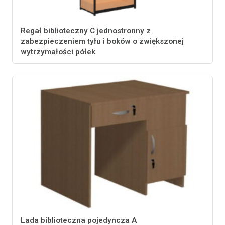
Regał biblioteczny C jednostronny z
zabezpieczeniem tyłu i boków o zwiększonej
wytrzymałości półek
Lada biblioteczna pojedyncza A