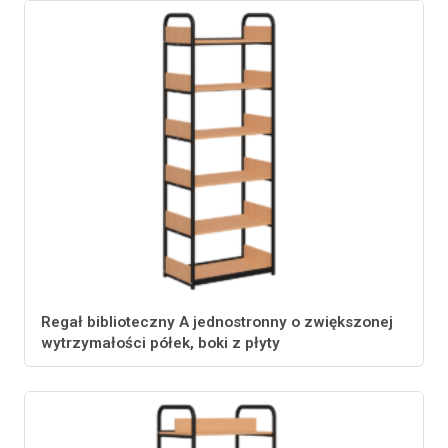
Regał biblioteczny A jednostronny o zwiększonej
wytrzymałości półek, boki z płyty