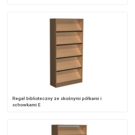
Regał biblioteczny ze skośnymi półkami i
schowkami E