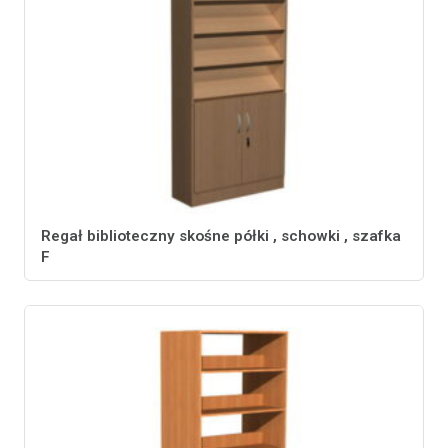
Regał biblioteczny skośne półki , schowki , szafka
F