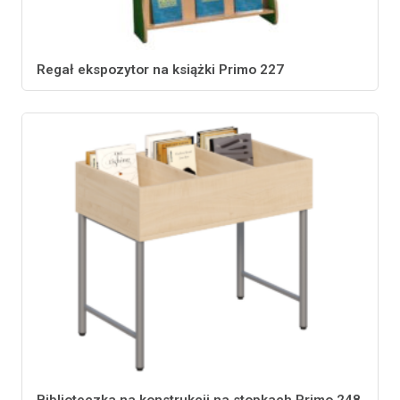
Regał ekspozytor na książki Primo 227
Biblioteczka na konstrukcji na stopkach Primo 248