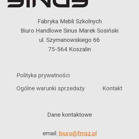
Fabryka Mebli Szkolnych
Biuro Handlowe Sinus Marek Sosiński
ul. Szymanowskiego 66
75-564 Koszalin
Polityka prywatności
Ogólne warunki sprzedaży
Kontakt
Dane kontaktowe
email:
biuro@fmsz.pl