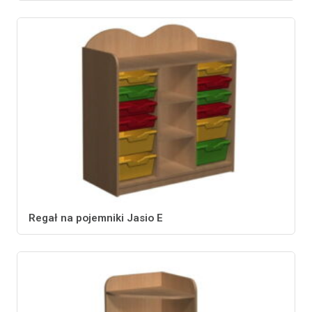
Regał na pojemniki Jasio E