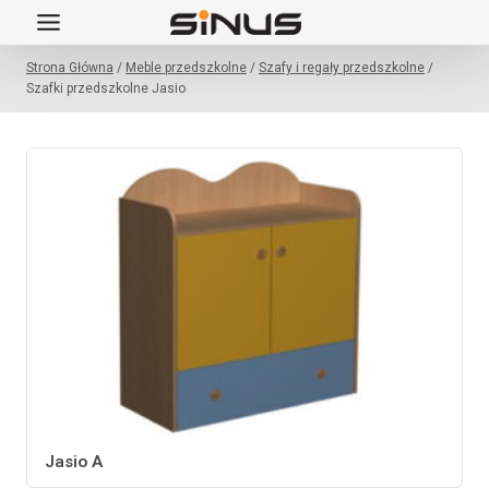
Przejdź
do
Strona Główna
/
Meble przedszkolne
/
Szafy i regały przedszkolne
/
treści
Szafki przedszkolne Jasio
Jasio A