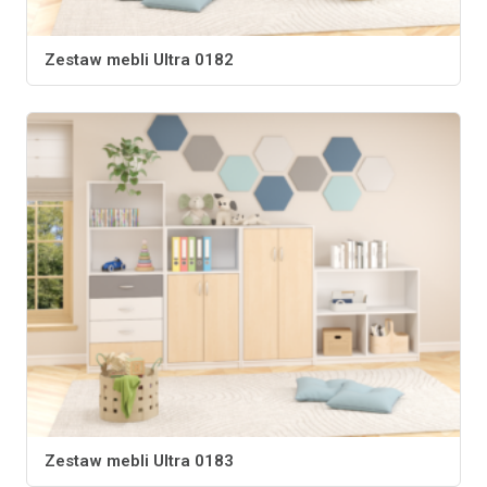
Zestaw mebli Ultra 0182
Zestaw mebli Ultra 0183