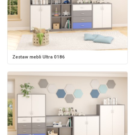
Zestaw mebli Ultra 0186