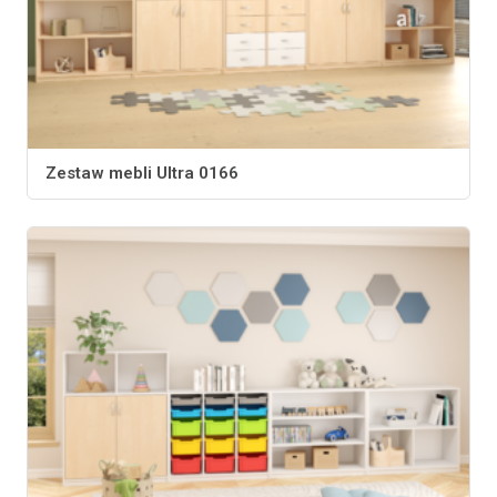
Zestaw mebli Ultra 0166