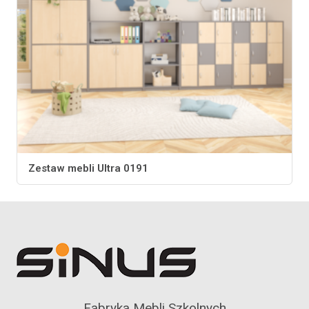
Zestaw mebli Ultra 0191
Fabryka Mebli Szkolnych