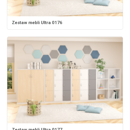
Zestaw mebli Ultra 0176
Zestaw mebli Ultra 0177